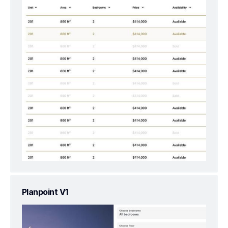
Planpoint V1