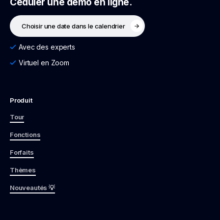
Céduler une démo en ligne.
Choisir une date dans le calendrier
Avec des experts
Virtuel en Zoom
Produit
Tour
Fonctions
Forfaits
Thèmes
Nouveautés 💡