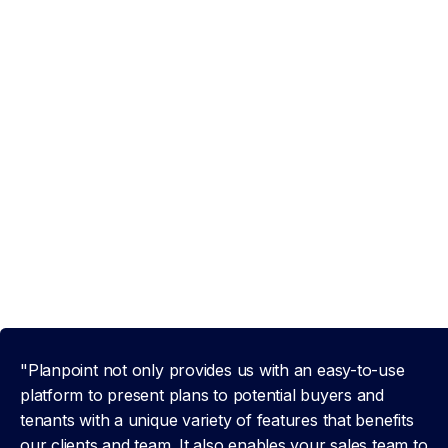
"Planpoint not only provides us with an easy-to-use
platform to present plans to potential buyers and
tenants with a unique variety of features that benefits
our clients and team. It also enables your sales team to